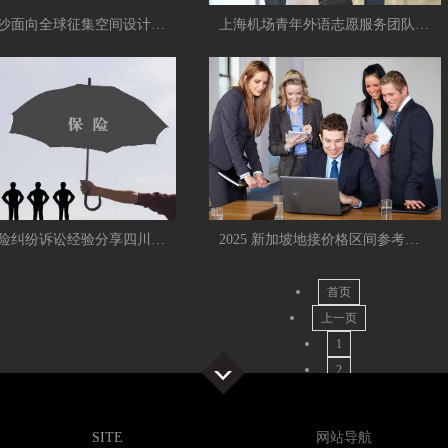
广州南沙面向全球征集空间设计和城市活动策划方案
上海机场青年外语志愿服务团队上岗助力上海打造中国入境旅游第一
聊聊车险纠纷诉讼经验分享四川上行律所经验丰富专业能力强
2025 新加坡地接价格区间参考｜常见团型与成本构成
首页
上一页
1
2
3
4
SITE
网站导航