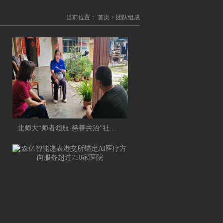
当前位置：
首页
>
团队组成
北师大“师者领航·慈善共治”社会实践团：奔赴田野 触摸基层