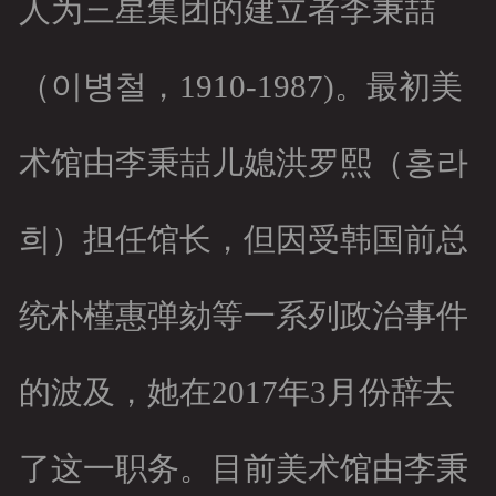
人为三星集团的建立者李秉喆
（이병철，1910-1987)。最初美
术馆由李秉喆儿媳洪罗熙（홍라
희）担任馆长，但因受韩国前总
统朴槿惠弹劾等一系列政治事件
的波及，她在2017年3月份辞去
了这一职务。目前美术馆由李秉