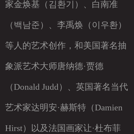
家金焕基（김환기）、白南准
（백남준）、李禹焕（이우환）
等人的艺术创作，和美国著名抽
象派艺术大师唐纳德·贾德
（Donald Judd）、英国著名当代
艺术家达明安·赫斯特（Damien
Hirst）以及法国画家让·杜布菲