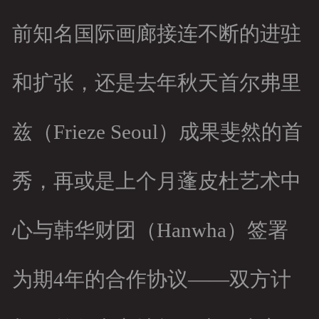
客户留言
前知名国际画廊接连不断的进驻
和扩张，还是去年秋天首尔弗里
兹（Frieze Seoul）成果斐然的首
秀，再或是上个月蓬皮杜艺术中
心与韩华财团（Hanwha）签署
为期4年的合作协议——双方计