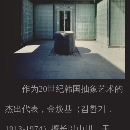
作为20世纪韩国抽象艺术的
杰出代表，金焕基（김환기，
1913-1974）擅长以山川、天