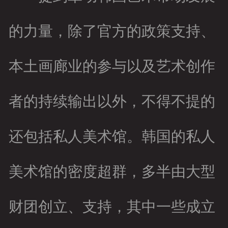
的力量，除了官方的政策支持、
本土画廊业的参与以及艺术创作
者的持续输出以外，不得不提的
还包括私人美术馆。韩国的私人
美术馆的密度超群，多半由大型
财团创立、支持，其中一些成立