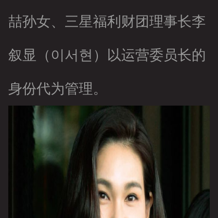
喆孙女、三星福利财团理事长李
叙显（이서현）以运营委员长的
身份代为管理。