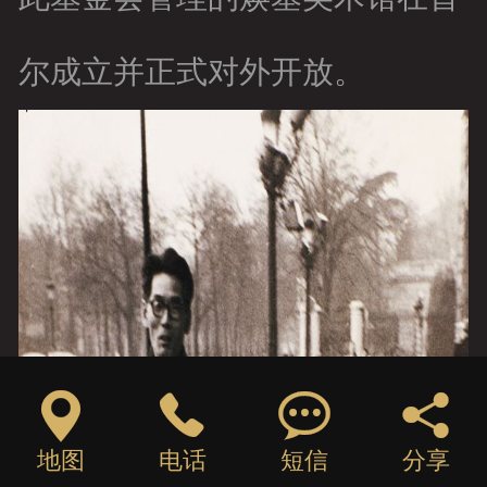
尔成立并正式对外开放。




地图
电话
短信
分享